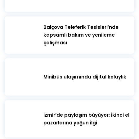
​Balçova Teleferik Tesisleri’nde
kapsamlı bakım ve yenileme
çalışması
Minibüs ulaşımında dijital kolaylık
İzmir’de paylaşım büyüyor: İkinci el
pazarlarına yoğun ilgi