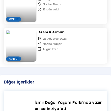
Noche Alaçatı
15 gün kaldı
KONSER
Arem & Arman
23 Ağustos 2026
Noche Alaçatı
17 gün kaldı
KONSER
Diğer İçerikler
İzmir Doğal Yaşam Parkı’nda yazın
en serin ziyafeti