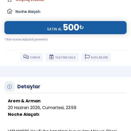
Noche Alaçatı
500
₺
SATIN AL
* Bilet fiyatları değişiklik gösterebilir.
YORUM
TAKVİME EKLE
HATA BİLDİR
Detaylar
Arem & Arman
20 Haziran 2026, Cumartesi, 23:59
Noche Alaçatı