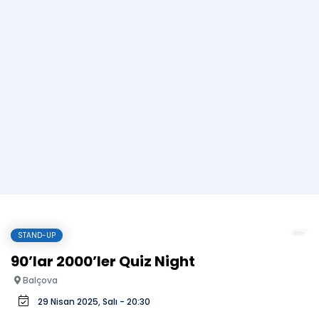
STAND-UP
90’lar 2000’ler Quiz Night
Balçova
29 Nisan 2025, Salı - 20:30