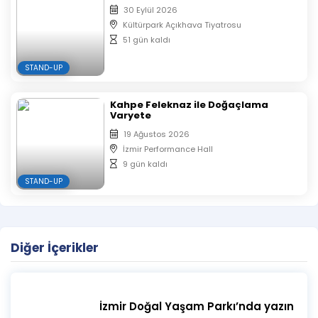
30 Eylül 2026
Kültürpark Açıkhava Tiyatrosu
51 gün kaldı
STAND-UP
Kahpe Feleknaz ile Doğaçlama
Varyete
19 Ağustos 2026
İzmir Performance Hall
9 gün kaldı
STAND-UP
Diğer İçerikler
İzmir Doğal Yaşam Parkı’nda yazın