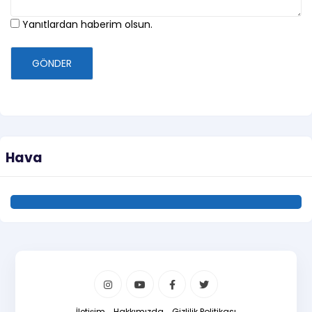
Yanıtlardan haberim olsun.
GÖNDER
Hava
İletişim
Hakkımızda
Gizlilik Politikası