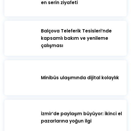
en serin ziyafeti
​Balçova Teleferik Tesisleri’nde
kapsamlı bakım ve yenileme
çalışması
Minibüs ulaşımında dijital kolaylık
İzmir’de paylaşım büyüyor: İkinci el
pazarlarına yoğun ilgi