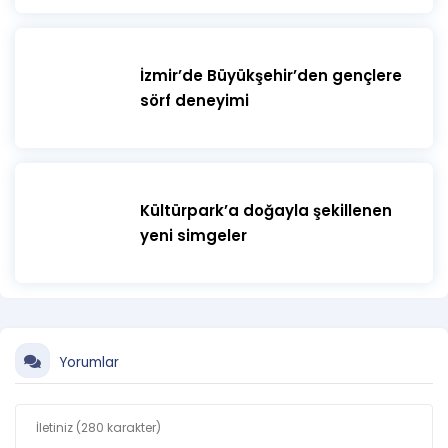
İzmir’de Büyükşehir’den gençlere
sörf deneyimi
Kültürpark’a doğayla şekillenen
yeni simgeler
Yorumlar