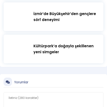
İzmir’de Büyükşehir’den gençlere
sörf deneyimi
Kültürpark’a doğayla şekillenen
yeni simgeler
Yorumlar