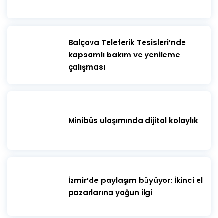
​Balçova Teleferik Tesisleri’nde
kapsamlı bakım ve yenileme
çalışması
Minibüs ulaşımında dijital kolaylık
İzmir’de paylaşım büyüyor: İkinci el
pazarlarına yoğun ilgi