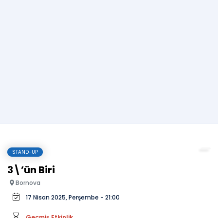
STAND-UP
3\’ün Biri
Bornova
17 Nisan 2025, Perşembe - 21:00
Geçmiş Etkinlik