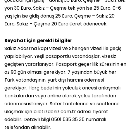
çocuklar için gidiş – dönüş 35 Euro, Çeşme – Sakız tek
yön 30 Euro, Sakız – Çeşme tek yön ise 25 Euro. 0-6
yaş için ise gidiş dönüş 25 Euro, Çeşme – Sakız 20
Euro, Sakız – Çeşme 20 Euro ücret ödenecek.
Seyahat için gerekli bilgiler
Sakız Adası’na kapı vizesi ve Shengen vizesi ile geçiş
yapılabiliyor. Yeşil pasaportlu vatandaşlar, vizesiz
geçişten yararlanıyor. Pasaport geçerlilik süresinin en
az 90 gün olması gerekiyor. 7 yaşından büyük her
Türk vatandaşının, yurt dışı harcını ödemesi
gerekiyor. Harç bedelinin yolculuk öncesi anlaşmalı
bankalardan veya online olarak yolcu tarafından
ödenmesi isteniyor. Sefer tarifelerine ve saatlerine
ulaşmak için bilet.izdeniz.com.tr adresi ziyaret
edebilir. Detaylı bilgi 0501 535 35 35 numaralı
telefondan alınabilir.