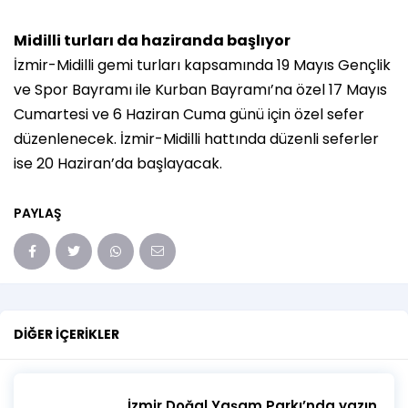
Midilli turları da haziranda başlıyor
İzmir-Midilli gemi turları kapsamında 19 Mayıs Gençlik
ve Spor Bayramı ile Kurban Bayramı’na özel 17 Mayıs
Cumartesi ve 6 Haziran Cuma günü için özel sefer
düzenlenecek. İzmir-Midilli hattında düzenli seferler
ise 20 Haziran’da başlayacak.
PAYLAŞ
DIĞER İÇERIKLER
İzmir Doğal Yaşam Parkı’nda yazın