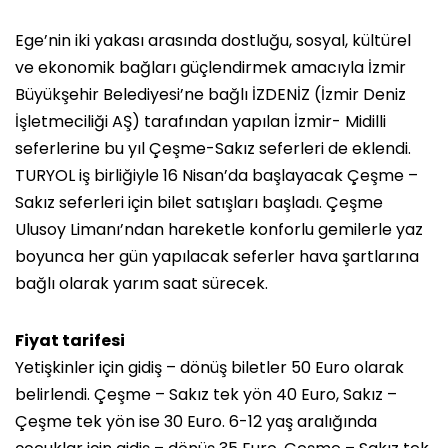
Ege’nin iki yakası arasında dostluğu, sosyal, kültürel
ve ekonomik bağları güçlendirmek amacıyla İzmir
Büyükşehir Belediyesi’ne bağlı İZDENİZ (İzmir Deniz
İşletmeciliği AŞ) tarafından yapılan İzmir- Midilli
seferlerine bu yıl Çeşme-Sakız seferleri de eklendi.
TURYOL iş birliğiyle 16 Nisan’da başlayacak Çeşme –
Sakız seferleri için bilet satışları başladı. Çeşme
Ulusoy Limanı’ndan hareketle konforlu gemilerle yaz
boyunca her gün yapılacak seferler hava şartlarına
bağlı olarak yarım saat sürecek.
Fiyat tarifesi
Yetişkinler için gidiş – dönüş biletler 50 Euro olarak
belirlendi. Çeşme – Sakız tek yön 40 Euro, Sakız –
Çeşme tek yön ise 30 Euro. 6-12 yaş aralığında