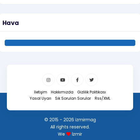
Hava
İletişim
Hakkımızda
Gizlilik Politikası
Yasal Uyarı
Sık Sorulan Sorular
Rss/XML
© 2015 - 2026 izmirmag
All rights reserved.
We
İzmir