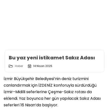
Bu yaz yeni istikamet Sakız Adası
Haber
14 Nisan 2025
İzmir Büyükşehir Belediyesi’nin deniz turizmini
canlandırmak için İZDENİZ konforuyla sürdürdüğü
İzmir–Midilli seferlerine Çeşme-Sakız rotası da
eklendi. Yaz boyunca her gün yapılacak Sakız Adası
seferleri 16 Nisan’da başlıyor.