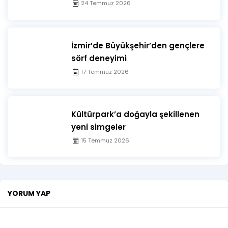
24 Temmuz 2026
İzmir’de Büyükşehir’den gençlere
sörf deneyimi
17 Temmuz 2026
Kültürpark’a doğayla şekillenen
yeni simgeler
15 Temmuz 2026
YORUM YAP