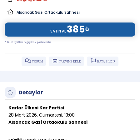
Alsancak Gazi Ortaokulu Sahnesi
385
₺
SATIN AL
* Bilet fiyatları değişiklik gösterebilir.
YORUM
TAKVİME EKLE
HATA BİLDİR
Detaylar
Karlar Ülkesi Kar Partisi
28 Mart 2026, Cumartesi, 13:00
Alsancak Gazi Ortaokulu Sahnesi