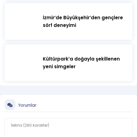
İzmir’de Büyükşehir’den gençlere
sörf deneyimi
Kültürpark’a doğayla şekillenen
yeni simgeler
Yorumlar