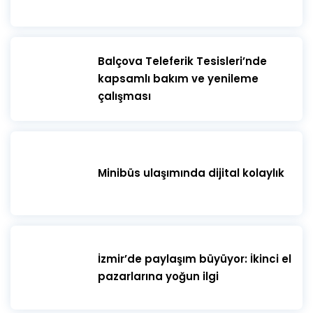
​Balçova Teleferik Tesisleri’nde
kapsamlı bakım ve yenileme
çalışması
Minibüs ulaşımında dijital kolaylık
İzmir’de paylaşım büyüyor: İkinci el
pazarlarına yoğun ilgi