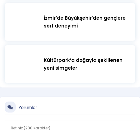
İzmir’de Büyükşehir’den gençlere
sörf deneyimi
Kültürpark’a doğayla şekillenen
yeni simgeler
Yorumlar