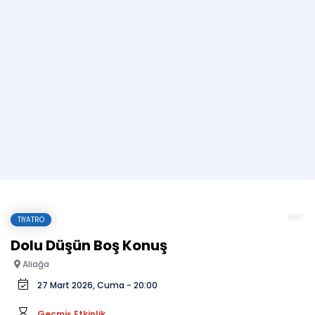
TIYATRO
Dolu Düşün Boş Konuş
Aliağa
27 Mart 2026, Cuma - 20:00
Geçmiş Etkinlik