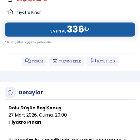
Tiyatro Pınarı
336
₺
SATIN AL
* Bilet fiyatları değişiklik gösterebilir.
YORUM
TAKVİME EKLE
HATA BİLDİR
Detaylar
Dolu Düşün Boş Konuş
27 Mart 2026, Cuma, 20:00
Tiyatro Pınarı