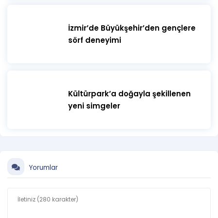
İzmir’de Büyükşehir’den gençlere
sörf deneyimi
Kültürpark’a doğayla şekillenen
yeni simgeler
Yorumlar