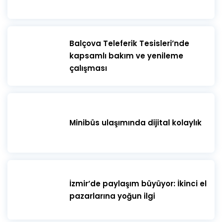
​Balçova Teleferik Tesisleri’nde
kapsamlı bakım ve yenileme
çalışması
Minibüs ulaşımında dijital kolaylık
İzmir’de paylaşım büyüyor: İkinci el
pazarlarına yoğun ilgi