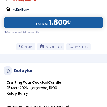
Kulüp Barry
1.800
₺
SATIN AL
* Bilet fiyatları değişiklik gösterebilir.
YORUM
TAKVİME EKLE
HATA BİLDİR
Detaylar
Crafting Your Cocktail Candle
25 Mart 2026, Çarşamba, 19:00
Kulüp Barry