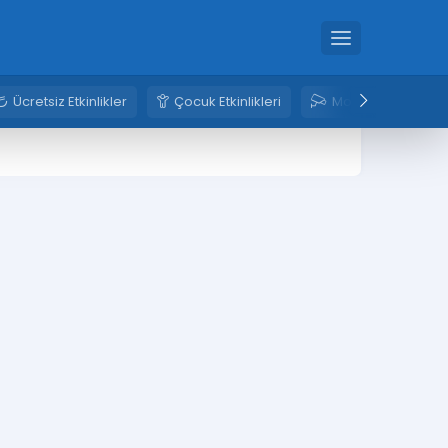
Ücretsiz Etkinlikler
Çocuk Etkinlikleri
Mobese Kameral