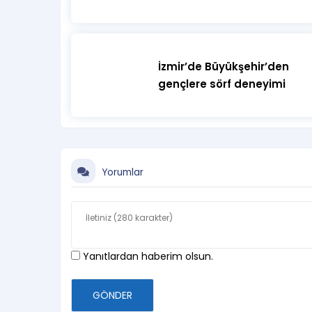
İzmir’de Büyükşehir’den
gençlere sörf deneyimi
Yorumlar
Yanıtlardan haberim olsun.
GÖNDER